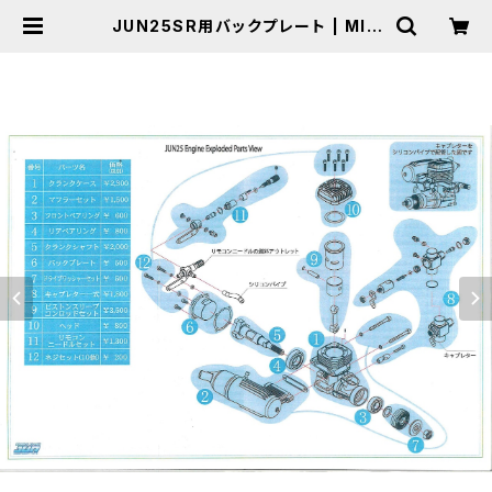
JUN25SR用バックプレート | MIC
トイラジコンオンラインショップ