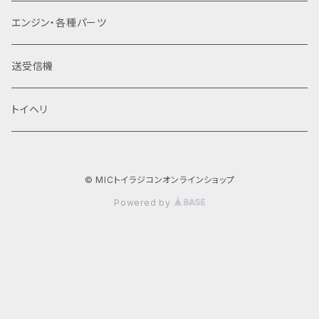
​エンジン・各種パーツ
送受信機
トイヘリ
© MICトイラジコンオンラインショップ
Powered by