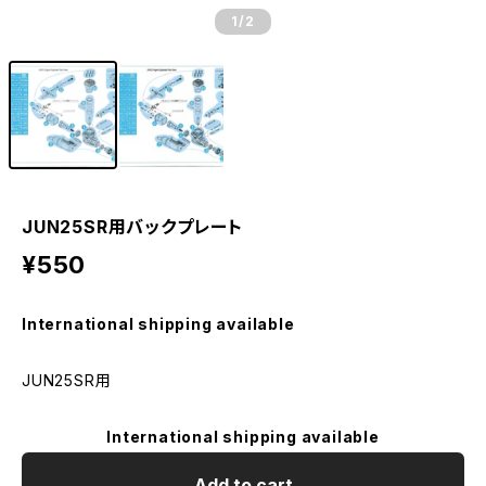
1
/2
JUN25SR用バックプレート
¥550
International shipping available
JUN25SR用
International shipping available
Add to cart