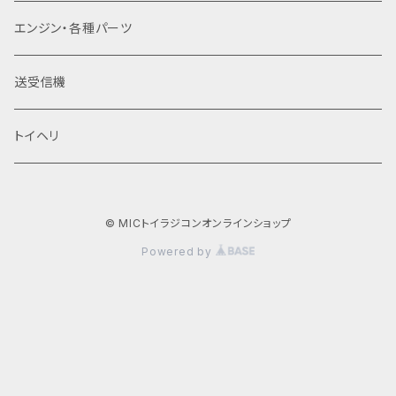
​エンジン・各種パーツ
送受信機
トイヘリ
© MICトイラジコンオンラインショップ
Powered by