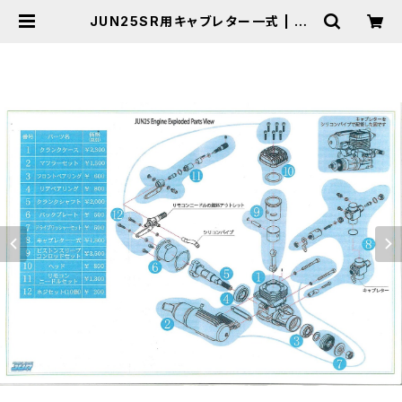
JUN25SR用キャブレター一式 | MI
Cトイラジコンオンラインショップ