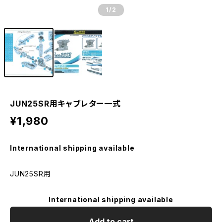
1
/2
JUN25SR用キャブレター一式
¥1,980
International shipping available
JUN25SR用
International shipping available
Add to cart