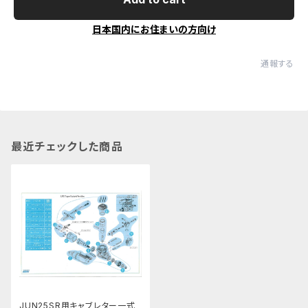
日本国内にお住まいの方向け
通報する
最近チェックした商品
JUN25SR用キャブレター一式