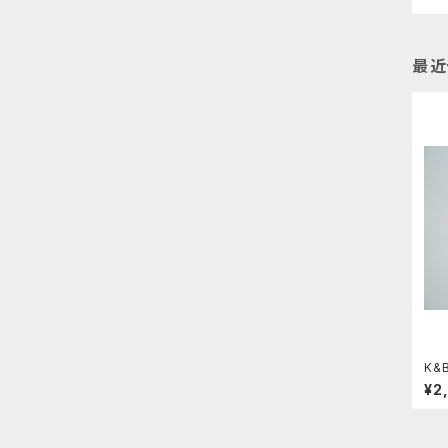
最近
K&
¥2