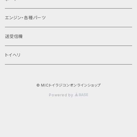
​エンジン・各種パーツ
送受信機
トイヘリ
© MICトイラジコンオンラインショップ
Powered by