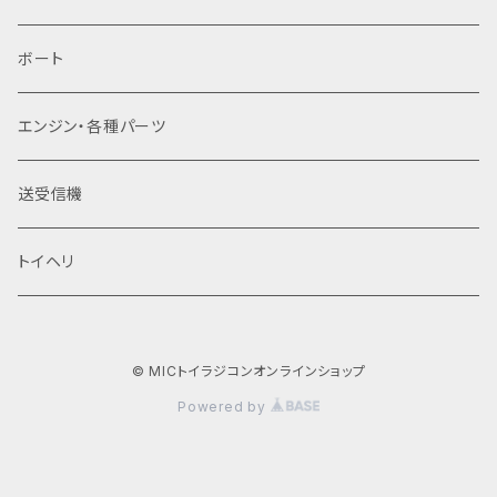
ボート
​エンジン・各種パーツ
送受信機
トイヘリ
© MICトイラジコンオンラインショップ
Powered by