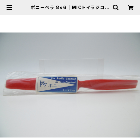
ポニーペラ 8×6 | MICトイラジコン
オンラインショップ