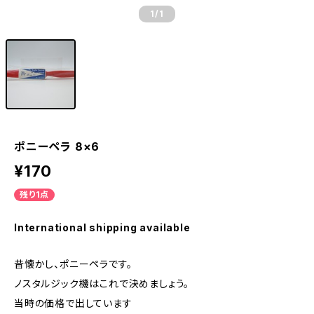
1
/1
ポニーペラ 8×6
¥170
残り1点
International shipping available
昔懐かし、ポニーペラです。
ノスタルジック機はこれで決めましょう。
当時の価格で出しています