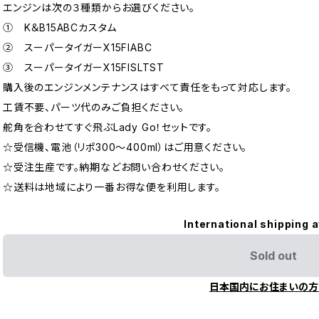
エンジンは次の３種類からお選びください。
① K＆B15ABCカスタム
② スーパータイガーX15FIABC
③ スーパータイガーX15FISLTST
購入後のエンジンメンテナンスはすべて責任をもって対応します。
工賃不要、パーツ代のみご負担ください。
舵角を合わせてすぐ飛ぶLady Go！セットです。
☆受信機、電池（リポ300～400ml）はご用意ください。
☆受注生産です。納期などお問い合わせください。
☆送料は地域により一番お得な便を利用します。
International shipping a
Sold out
日本国内にお住まいの方