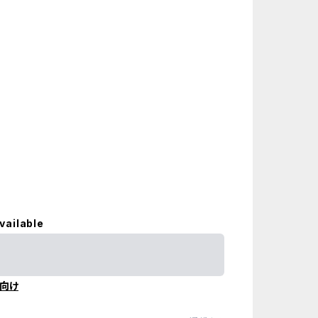
vailable
向け