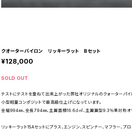
クオーターパイロン リッキーラット Bセット
¥128,000
SOLD OUT
テストにテストを重ねて出来上がった弊社オリジナルのクォーターパイ
小型軽量コンポジットで最高級仕上げになっています。
全幅994㎜、全長794㎜、主翼面積16.6ｄ㎡、主翼翼型9.3％準対称オ
リッキーラット15Aセットにプラス、エンジン、スピンナー、マフラー、プ