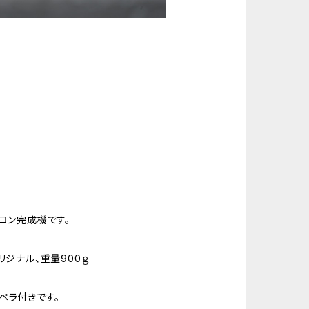
ロン完成機です。
リジナル、重量900ｇ
ロペラ付きです。