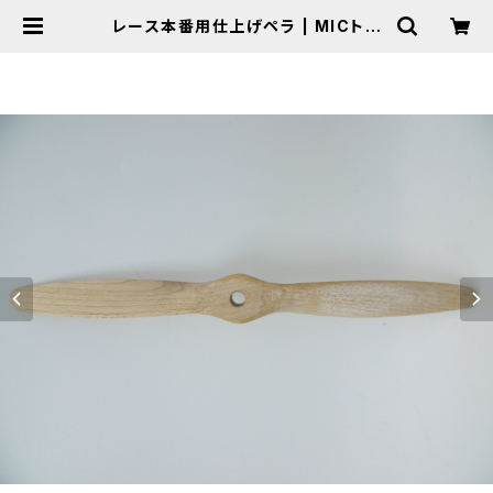
レース本番用仕上げペラ | MICトイ
ラジコンオンラインショップ