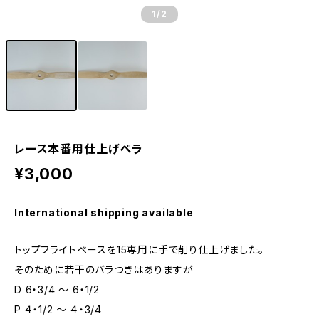
1
/2
レース本番用仕上げペラ
¥3,000
International shipping available
トップフライトベースを15専用に手で削り仕上げました。
そのために若干のバラつきはありますが
D 6・3/4 ～ 6・1/2
P ４・1/2 ～ ４・3/4